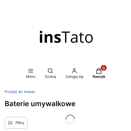
Produkty w koszy
Otwórz wyszukiwarkę
Menu
Szukaj
Zaloguj się
Koszyk
Przejdź do:
Instato
Baterie umywalkowe
Filtry