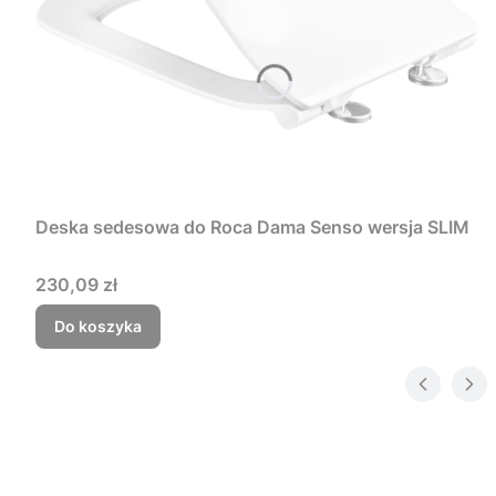
Deska sedesowa do Roca Dama Senso wersja SLIM
Cena
230,09 zł
Do koszyka