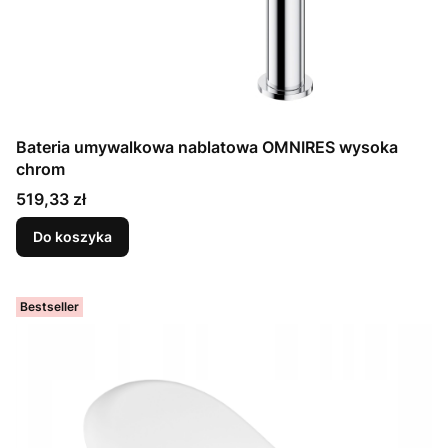
Bateria umywalkowa nablatowa OMNIRES wysoka
chrom
Cena
519,33 zł
Do koszyka
Bestseller