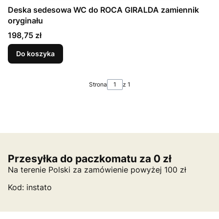
Deska sedesowa WC do ROCA GIRALDA zamiennik
oryginału
Cena
198,75 zł
Do koszyka
Strona
z 1
Przesyłka do paczkomatu za 0 zł
Na terenie Polski za zamówienie powyżej 100 zł
Kod: instato