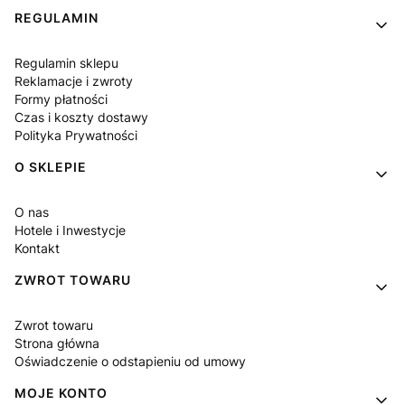
Linki w stopce
REGULAMIN
Regulamin sklepu
Reklamacje i zwroty
Formy płatności
Czas i koszty dostawy
Polityka Prywatności
O SKLEPIE
O nas
Hotele i Inwestycje
Kontakt
ZWROT TOWARU
Zwrot towaru
Strona główna
Oświadczenie o odstapieniu od umowy
MOJE KONTO