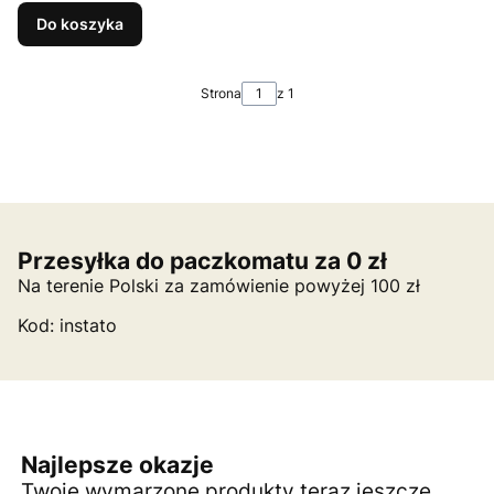
Do koszyka
Strona
z 1
Przesyłka do paczkomatu za 0 zł
Na terenie Polski za zamówienie powyżej 100 zł
Kod: instato
Najlepsze okazje
Twoje wymarzone produkty teraz jeszcze