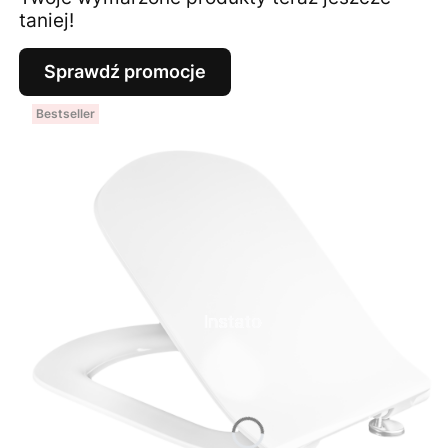
taniej!
Sprawdź promocje
Bestseller