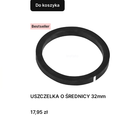
Do koszyka
Bestseller
USZCZELKA O ŚREDNICY 32mm
Cena
17,95 zł