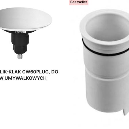
Bestseller
AK CW60PLUG, DO
ÓW UMYWALKOWYCH