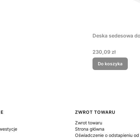
Deska sedesowa do
Cena
230,09 zł
Do koszyka
IE
ZWROT TOWARU
Zwrot towaru
nwestycje
Strona główna
Oświadczenie o odstapieniu o