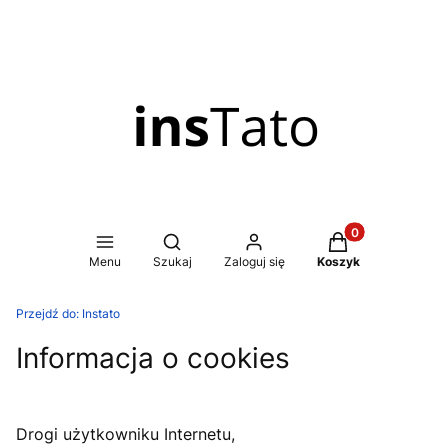
Produkty w koszy
Otwórz wyszukiwarkę
Menu
Szukaj
Zaloguj się
Koszyk
Przejdź do:
Instato
Informacja o cookies
Drogi użytkowniku Internetu,