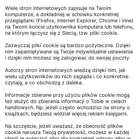
Wiele stron internetowych zapisuje na Twoim
komputerze, a dokładniej w schowku konkretnej
przeglądarki (Firefox, Internet Explorer, Chrome i inne)
na Twoim koncie użytkownika komputera lub telefonu,
na którym łączysz się z Siecią, tzw. pliki cookie.
Zazwyczaj pliki cookie są bardzo pożyteczne. Dzięki
nim zapamiętywane są Twoje indywidualne ustawienia
i dzięki nim możesz się zalogować do swojej poczty.
Autorzy stron internetowych wiedzą dzięki nim, jak
wielu użytkowników do nich zagląda i co konkretnie
czytają, a co obchodzą z daleka.
Informacje zbierane przy użyciu plików cookie mogą
też służyć do zbierania informacji o Tobie w celach
handlowych. Np. jeżeli często wchodzisz na strony o
książkach, będziesz widział więcej reklam księgarni.
Na szczęście, jeżeli uważasz, że obecność plików
cookie narusza Twoją prywatność, możesz w każdej
chwili je wyłączyć albo dla konkretnej witryny albo w