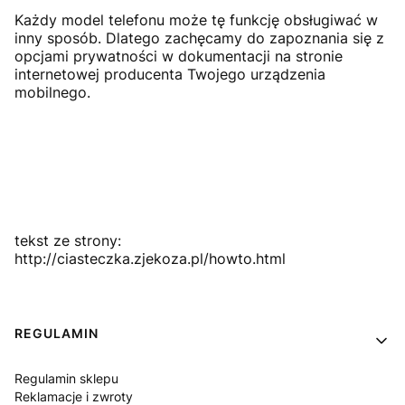
Każdy model telefonu może tę funkcję obsługiwać w
inny sposób. Dlatego zachęcamy do zapoznania się z
opcjami prywatności w dokumentacji na stronie
internetowej producenta Twojego urządzenia
mobilnego.
tekst ze strony:
http://ciasteczka.zjekoza.pl/howto.html
Linki w stopce
REGULAMIN
Regulamin sklepu
Reklamacje i zwroty