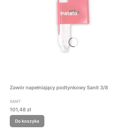
Zawór napełniający podtynkowy Sanit 3/8
PRODUCENT
SANIT
Cena
101,48 zł
Do koszyka