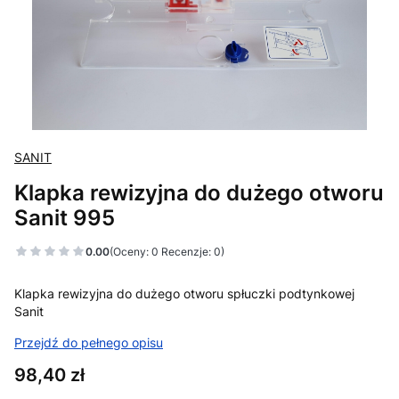
SANIT
Klapka rewizyjna do dużego otworu
Sanit 995
0.00
(Oceny: 0 Recenzje: 0)
Klapka rewizyjna do dużego otworu spłuczki podtynkowej
Sanit
Przejdź do pełnego opisu
Cena
98,40 zł