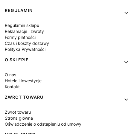
Linki w stopce
REGULAMIN
Regulamin sklepu
Reklamacje i zwroty
Formy płatności
Czas i koszty dostawy
Polityka Prywatności
O SKLEPIE
O nas
Hotele i Inwestycje
Kontakt
ZWROT TOWARU
Zwrot towaru
Strona główna
Oświadczenie o odstapieniu od umowy