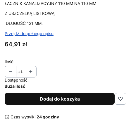
ŁACZNIK KANALIZACYJNY 110 MM NA 110 MM
Z USZCZELKĄ LISTKOWĄ
DŁUGOŚĆ 121 MM.
Przejdź do pełnego opisu
Cena
64,91 zł
Ilość
szt.
Dostępność:
duża ilość
Dodaj do koszyka
Czas wysyłki:
24 godziny