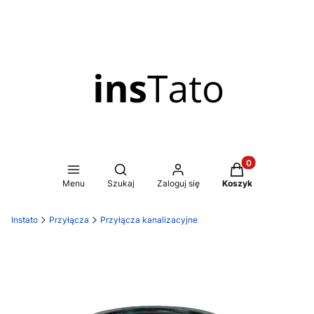
Produkty w koszy
Otwórz wyszukiwarkę
Menu
Szukaj
Zaloguj się
Koszyk
Instato
Przyłącza
Przyłącza kanalizacyjne