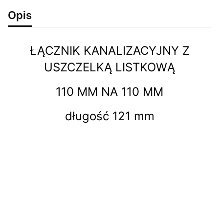
Opis
ŁĄCZNIK KANALIZACYJNY Z
USZCZELKĄ LISTKOWĄ
110 MM NA 110 MM
długość 121 mm