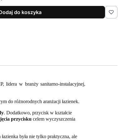
Dodaj do koszyka
lidera w branży sanitarno-instalacyjnej,
cym do różnorodnych aranżacji łazienek.
dy
. Dodatkowo, przycisk w kształcie
jęcia przycisku
celem wyczyszczenia
azienka była nie tylko praktyczna, ale