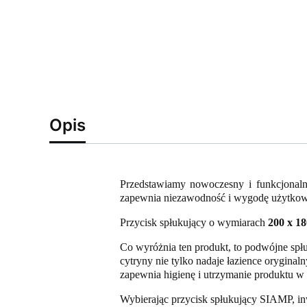
Opis
Przedstawiamy nowoczesny i funkcjonalny
zapewnia niezawodność i wygodę użytkow
Przycisk spłukujący o wymiarach
200 x 1
Co wyróżnia ten produkt, to podwójne spł
cytryny nie tylko nadaje łazience oryginal
zapewnia higienę i utrzymanie produktu w i
Wybierając przycisk spłukujący SIAMP, inw