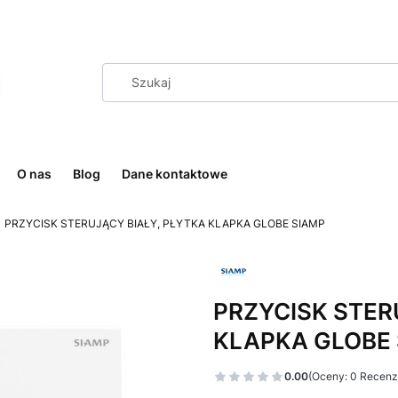
O nas
Blog
Dane kontaktowe
PRZYCISK STERUJĄCY BIAŁY, PŁYTKA KLAPKA GLOBE SIAMP
PRZYCISK STER
KLAPKA GLOBE
0.00
(Oceny: 0 Recenzj