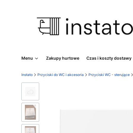
Menu
Zakupy hurtowe
Czas i koszty dostawy
Instato
Przyciski do WC i akcesoria
Przyciski WC - sterujące