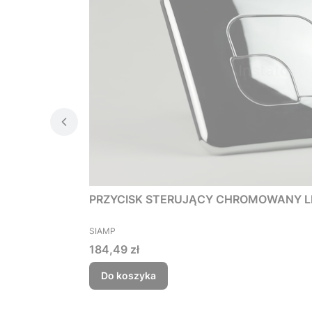
PRZ
PRODUCENT
SIAMP
Cena
184,49 zł
Do koszyka