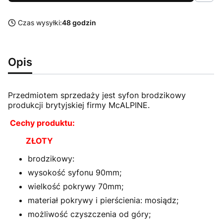
Czas wysyłki:
48 godzin
Opis
Przedmiotem sprzedaży jest syfon brodzikowy
produkcji brytyjskiej firmy McALPINE.
Cechy produktu:
ZŁOTY
brodzikowy:
wysokość syfonu 90mm;
wielkość pokrywy 70mm;
materiał pokrywy i pierścienia: mosiądz;
możliwość czyszczenia od góry;