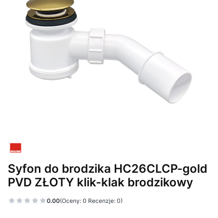
Syfon do brodzika HC26CLCP-gold
PVD ZŁOTY klik-klak brodzikowy
0.00
(Oceny: 0 Recenzje: 0)