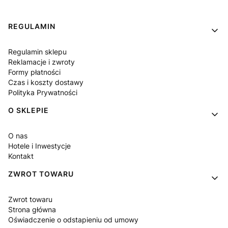
Linki w stopce
REGULAMIN
Regulamin sklepu
Reklamacje i zwroty
Formy płatności
Czas i koszty dostawy
Polityka Prywatności
O SKLEPIE
O nas
Hotele i Inwestycje
Kontakt
ZWROT TOWARU
Zwrot towaru
Strona główna
Oświadczenie o odstapieniu od umowy