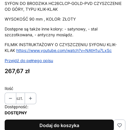
SYFON DO BRODZIKA HC26CLCP-GOLD-PVD CZYSZCZENIE
OD GÓRY, TYPU KLIK-KLAK
WYSOKOŚĆ 90 mm , KOLOR: ZŁOTY
Dostępne są także inne kolory: - satynowy, - stal
szczotkowana, - antyczny mosiądz.
FILMIK INSTRUKTAŻOWY O CZYSZCZENIU SYFONU KLIK-
KLAK
https://www.youtube.com/watch?v=NAtH1u7LxSc
Przejdź do pełnego opisu
Cena
267,67 zł
Ilość
szt.
Dostępność:
DOSTĘPNY
Dodaj do koszyka