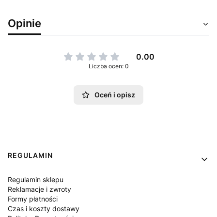
Opinie
0.00
Liczba ocen: 0
Oceń i opisz
Linki w stopce
REGULAMIN
Regulamin sklepu
Reklamacje i zwroty
Formy płatności
Czas i koszty dostawy