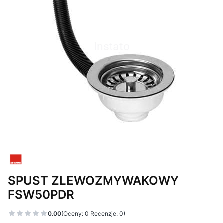
SPUST ZLEWOZMYWAKOWY
FSW50PDR
0.00
(Oceny: 0 Recenzje: 0)