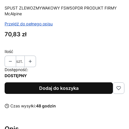
SPUST ZLEWOZMYWAKOWY FSW50PDR PRODUKT FIRMY
McAlpine
Przejdź do pełnego opisu
Cena
70,83 zł
Ilość
szt.
Dostępność:
DOSTĘPNY
Dodaj do koszyka
Czas wysyłki:
48 godzin
Opis