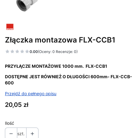
Złączka montazowa FLX-CCB1
0.00
(Oceny: 0 Recenzje: 0)
PRZYŁĄCZE MONTAŻOWE 1000 mm. FLX-CCB1
DOSTĘPNE JEST RÓWNIEŻ O DŁUGOŚCI 600mm- FLX-CCB-
600
Przejdź do pełnego opisu
Cena
20,05 zł
Ilość
szt.