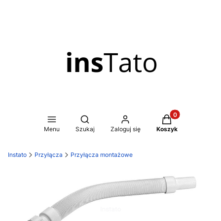
Produkty w koszy
Otwórz wyszukiwarkę
Menu
Szukaj
Zaloguj się
Koszyk
Instato
Przyłącza
Przyłącza montażowe