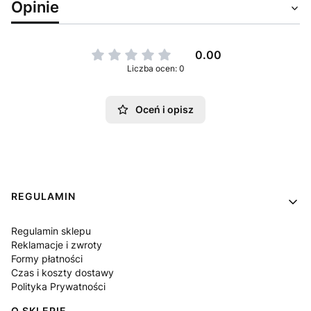
Opinie
0.00
Liczba ocen: 0
Oceń i opisz
Linki w stopce
REGULAMIN
Regulamin sklepu
Reklamacje i zwroty
Formy płatności
Czas i koszty dostawy
Polityka Prywatności
O SKLEPIE