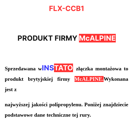
FLX-CCB1
PRODUKT FIRMY
McALPINE
INS
TATO
Sprzedawana w
złączka montażowa to
produkt brytyjskiej firmy
McALPINE.
Wykonana
jest z
najwyższej jakości polipropylenu. Poniżej znajdziecie
podstawowe dane techniczne tej rury.